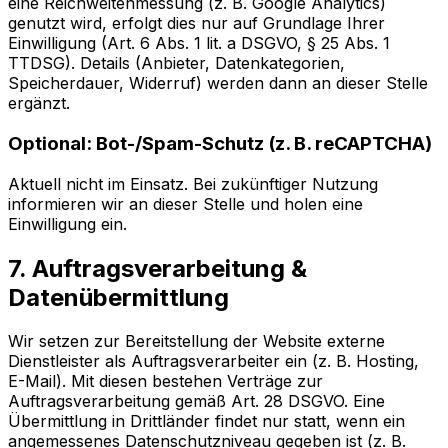
eine Reichweitenmessung (z. B. Google Analytics)
genutzt wird, erfolgt dies nur auf Grundlage Ihrer
Einwilligung (Art. 6 Abs. 1 lit. a DSGVO, § 25 Abs. 1
TTDSG). Details (Anbieter, Datenkategorien,
Speicherdauer, Widerruf) werden dann an dieser Stelle
ergänzt.
Optional: Bot-/Spam-Schutz (z. B. reCAPTCHA)
Aktuell nicht im Einsatz. Bei zukünftiger Nutzung
informieren wir an dieser Stelle und holen eine
Einwilligung ein.
7. Auftragsverarbeitung &
Datenübermittlung
Wir setzen zur Bereitstellung der Website externe
Dienstleister als Auftragsverarbeiter ein (z. B. Hosting,
E-Mail). Mit diesen bestehen Verträge zur
Auftragsverarbeitung gemäß Art. 28 DSGVO. Eine
Übermittlung in Drittländer findet nur statt, wenn ein
angemessenes Datenschutzniveau gegeben ist (z. B.