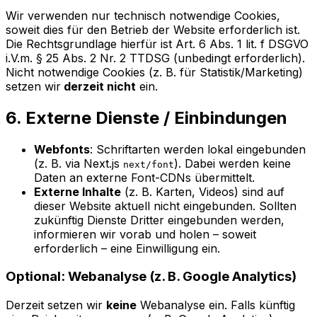
Wir verwenden nur technisch notwendige Cookies,
soweit dies für den Betrieb der Website erforderlich ist.
Die Rechtsgrundlage hierfür ist Art. 6 Abs. 1 lit. f DSGVO
i.V.m. § 25 Abs. 2 Nr. 2 TTDSG (unbedingt erforderlich).
Nicht notwendige Cookies (z. B. für Statistik/Marketing)
setzen wir
derzeit nicht
ein.
6. Externe Dienste / Einbindungen
Webfonts
: Schriftarten werden lokal eingebunden
(z. B. via Next.js
). Dabei werden keine
next/font
Daten an externe Font-CDNs übermittelt.
Externe Inhalte
(z. B. Karten, Videos) sind auf
dieser Website aktuell nicht eingebunden. Sollten
zukünftig Dienste Dritter eingebunden werden,
informieren wir vorab und holen – soweit
erforderlich – eine Einwilligung ein.
Optional: Webanalyse (z. B. Google Analytics)
Derzeit setzen wir
keine
Webanalyse ein. Falls künftig