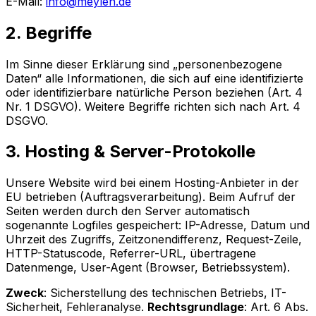
E-Mail:
info@meylen.de
2. Begriffe
Im Sinne dieser Erklärung sind „personenbezogene
Daten“ alle Informationen, die sich auf eine identifizierte
oder identifizierbare natürliche Person beziehen (Art. 4
Nr. 1 DSGVO). Weitere Begriffe richten sich nach Art. 4
DSGVO.
3. Hosting & Server-Protokolle
Unsere Website wird bei einem Hosting-Anbieter in der
EU betrieben (Auftragsverarbeitung). Beim Aufruf der
Seiten werden durch den Server automatisch
sogenannte Logfiles gespeichert: IP-Adresse, Datum und
Uhrzeit des Zugriffs, Zeitzonendifferenz, Request-Zeile,
HTTP-Statuscode, Referrer-URL, übertragene
Datenmenge, User-Agent (Browser, Betriebssystem).
Zweck
: Sicherstellung des technischen Betriebs, IT-
Sicherheit, Fehleranalyse.
Rechtsgrundlage
: Art. 6 Abs.